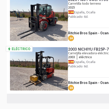
Carretilla todo terreno
2025
España, Ocaña
Publicado: 6d.
Ritchie Bros Spain - Ocan
14
ELÉCTRICO
2003 NICHIYU FB25P-70B
Carretilla elevadora eléctri
2003
eléctrico
España, Ocaña
Publicado: 6d.
Ritchie Bros Spain - Ocan
14