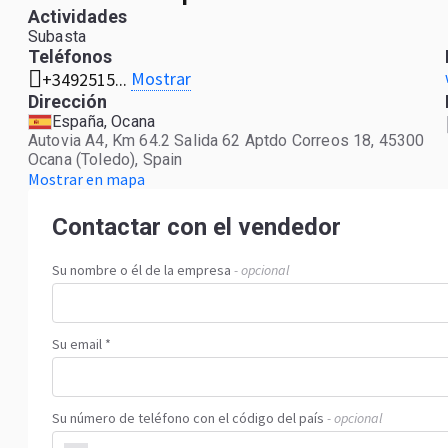
Actividades
Subasta
Teléfonos
Mostrar
+3492515...
Dirección
España, Ocana
Autovia A4, Km 64.2 Salida 62 Aptdo Correos 18, 45300
Ocana (Toledo), Spain
Mostrar en mapa
Contactar con el vendedor
Su nombre o él de la empresa
- opcional
Su email *
Su número de teléfono con el código del país
- opcional