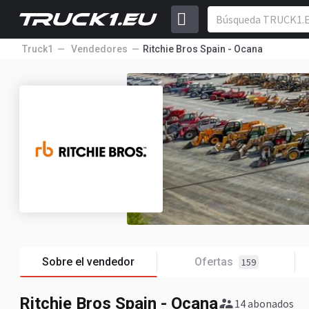
Truck1
Vendedores
Ritchie Bros Spain - Ocana
Sobre el vendedor
Ofertas
159
Ritchie Bros Spain - Ocana
14 abonados