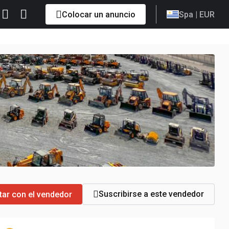
Colocar un anuncio
Spa
| EUR
Suscribirse a este vendedor
tar con el vendedor