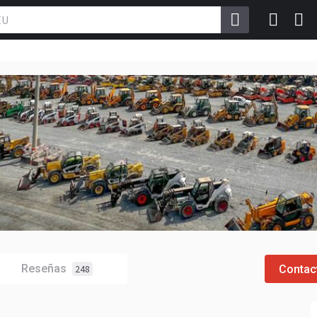
Reseñas
Contac
248