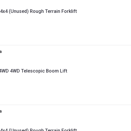
4x4 (Unused) Rough Terrain Forklift
a
 4WD 4WD Telescopic Boom Lift
a
4x4 (Unused) Rough Terrain Forklift