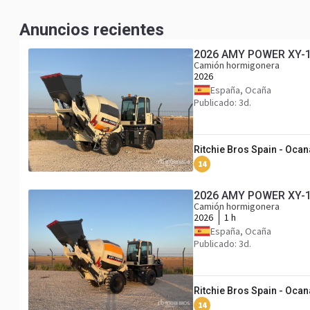
Anuncios recientes
2026 AMY POWER XY-1.8
Camión hormigonera
2026
España, Ocaña
Publicado: 3d.
Ritchie Bros Spain - Ocan
14
2026 AMY POWER XY-1.8
Camión hormigonera
2026
1 h
España, Ocaña
Publicado: 3d.
Ritchie Bros Spain - Ocan
14