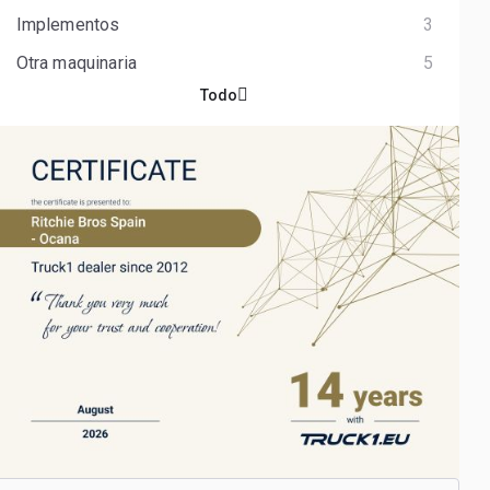
Implementos
3
Otra maquinaria
5
Todo