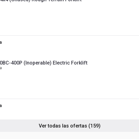
a
C-400P (Inoperable) Electric Forklift
ca
a
Ver todas las ofertas
(159)