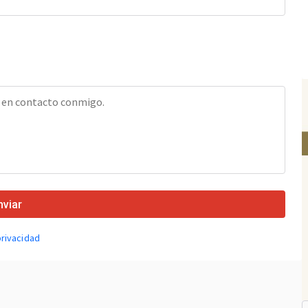
nviar
privacidad