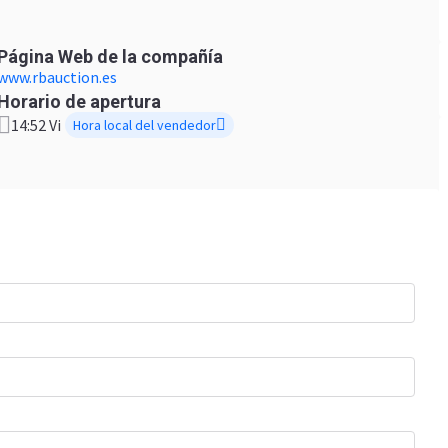
Página Web de la compañía
www.rbauction.es
Horario de apertura
14:52 Vi
Hora local del vendedor