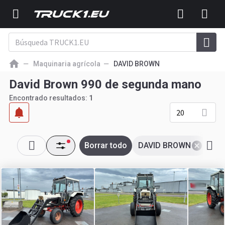
Maquinaria agrícola
DAVID BROWN
David Brown 990 de segunda mano
Encontrado resultados:
1
20
Borrar todo
DAVID BROWN
99