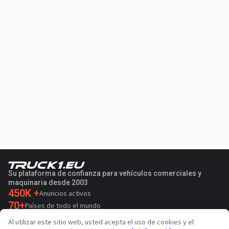
Su plataforma de confianza para vehículos comerciales y
maquinaria desde 2003
450K +
Anuncios activos
70+
Países de todo el mundo
36
Idiomas admitidos
Al utilizar este sitio web, usted acepta el uso de cookies y el