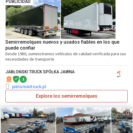
PUBLICIDAD
Semirremolques nuevos y usados fiables en los que
puede confiar
Desde 1980, suministramos vehículos de calidad verificada para sus
necesidades de transporte
JABŁOŃSKI TRUCK SPÓŁKA JAWNA
2
jablonskitruck.pl
Explore los semirremolques