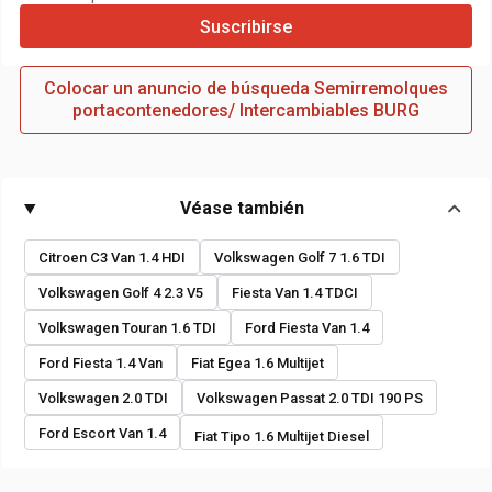
Suscribirse
Colocar un anuncio de búsqueda Semirremolques
portacontenedores/ Intercambiables BURG
Véase también
Citroen C3 Van 1.4 HDI
Volkswagen Golf 7 1.6 TDI
Volkswagen Golf 4 2.3 V5
Fiesta Van 1.4 TDCI
Volkswagen Touran 1.6 TDI
Ford Fiesta Van 1.4
Ford Fiesta 1.4 Van
Fiat Egea 1.6 Multijet
Volkswagen 2.0 TDI
Volkswagen Passat 2.0 TDI 190 PS
Ford Escort Van 1.4
Fiat Tipo 1.6 Multijet Diesel