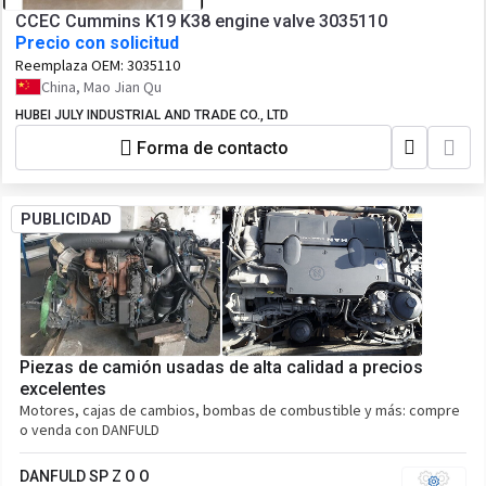
CCEC Cummins K19 K38 engine valve 3035110
Precio con solicitud
Reemplaza OEM:
3035110
China, Mao Jian Qu
HUBEI JULY INDUSTRIAL AND TRADE CO., LTD
Forma de contacto
PUBLICIDAD
Piezas de camión usadas de alta calidad a precios
excelentes
Motores, cajas de cambios, bombas de combustible y más: compre
o venda con DANFULD
DANFULD SP Z O O