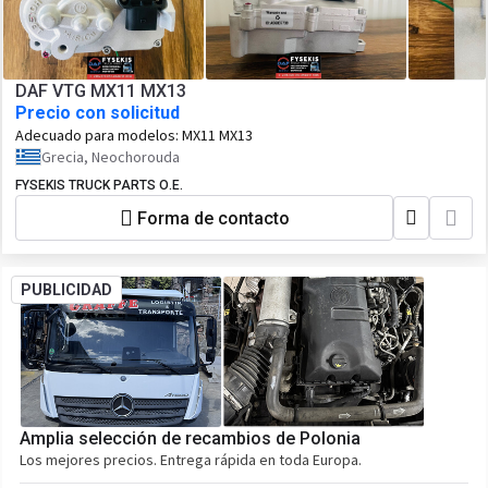
DAF VTG MX11 MX13
Precio con solicitud
Adecuado para modelos:
MX11 MX13
Grecia, Neochorouda
FYSEKIS TRUCK PARTS Ο.Ε.
Forma de contacto
PUBLICIDAD
Amplia selección de recambios de Polonia
Los mejores precios. Entrega rápida en toda Europa.