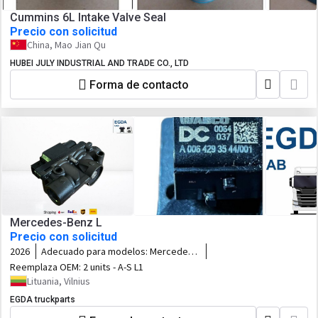
Cummins 6L Intake Valve Seal
Precio con solicitud
China, Mao Jian Qu
HUBEI JULY INDUSTRIAL AND TRADE CO., LTD
Forma de contacto
Mercedes-Benz L
Precio con solicitud
2026
Adecuado para modelos:
Mercedes-
Benz L
Reemplaza OEM:
2 units - A-S L1
Lituania, Vilnius
EGDA truckparts