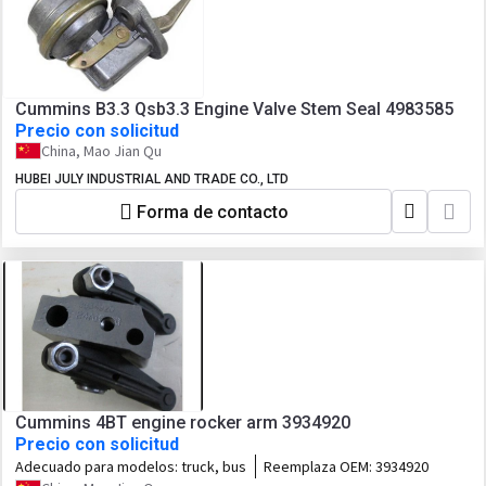
Cummins B3.3 Qsb3.3 Engine Valve Stem Seal 4983585
Precio con solicitud
China, Mao Jian Qu
HUBEI JULY INDUSTRIAL AND TRADE CO., LTD
Forma de contacto
Cummins 4BT engine rocker arm 3934920
Precio con solicitud
Adecuado para modelos:
truck, bus
Reemplaza OEM:
3934920