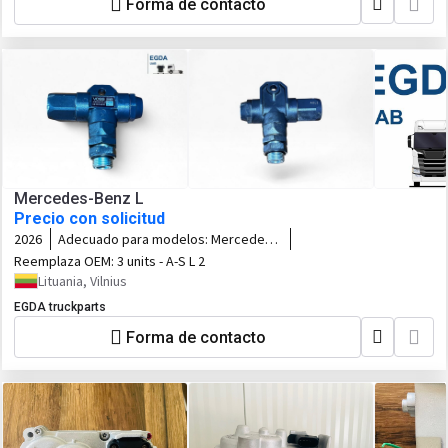
Forma de contacto
Mercedes-Benz L
Precio con solicitud
2026
Adecuado para modelos:
Mercedes-
Benz L
Reemplaza OEM:
3 units - A-S L 2
Lituania, Vilnius
EGDA truckparts
Forma de contacto