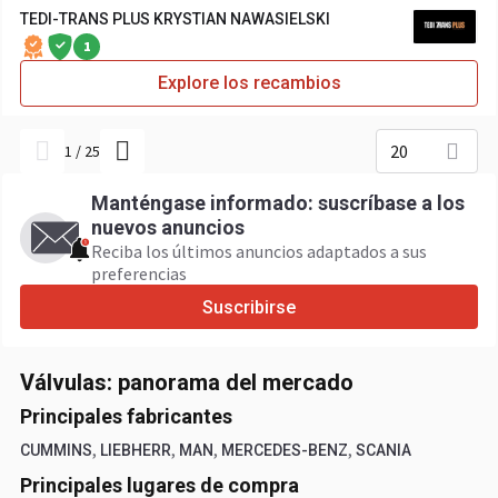
TEDI-TRANS PLUS KRYSTIAN NAWASIELSKI
1
Explore los recambios
20
1
/
25
Manténgase informado: suscríbase a los
nuevos anuncios
Reciba los últimos anuncios adaptados a sus
preferencias
Suscribirse
Válvulas: panorama del mercado
Principales fabricantes
,
,
,
,
CUMMINS
LIEBHERR
MAN
MERCEDES-BENZ
SCANIA
Principales lugares de compra