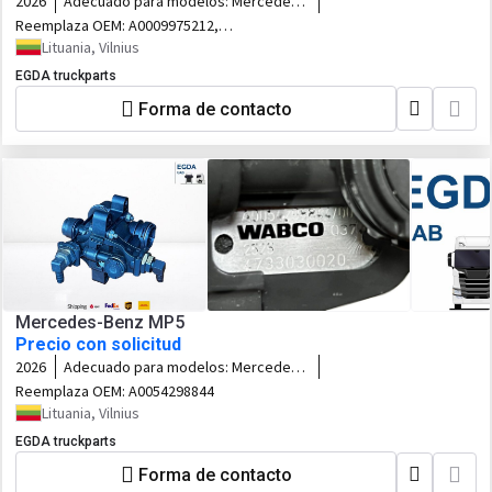
2026
Adecuado para modelos:
Mercedes-
Benz MP5
Reemplaza OEM:
A0009975212,
0009975212
Lituania, Vilnius
EGDA truckparts
Forma de contacto
Mercedes-Benz MP5
Precio con solicitud
2026
Adecuado para modelos:
Mercedes-
Benz MP5
Reemplaza OEM:
A0054298844
Lituania, Vilnius
EGDA truckparts
Forma de contacto