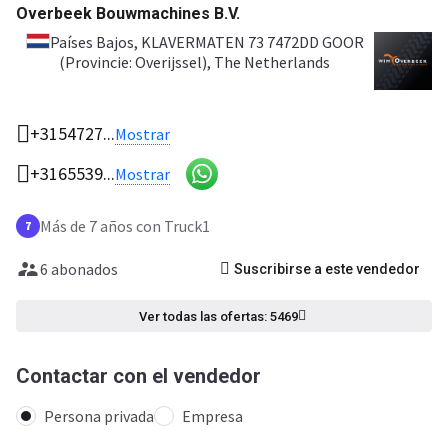
Overbeek Bouwmachines B.V.
Países Bajos
, KLAVERMATEN 73 7472DD GOOR
(Provincie: Overijssel), The Netherlands
+3154727...
Mostrar
+3165539...
Mostrar
Más de 7 años con Truck1
7
6 abonados
Suscribirse a este vendedor
Ver todas las ofertas: 5469
Contactar con el vendedor
Persona privada
Empresa