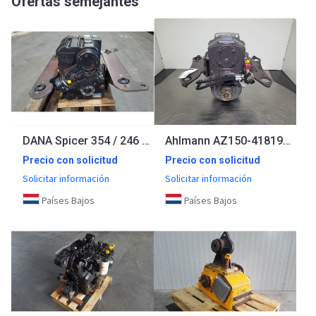
Ofertas semejantes
DANA Spicer 354 / 246 - Ahlmann AZ 150 - Transmiss
Ahlmann AZ150-4181908A-Spicer Dana 360/61-Transmission
Precio con solicitud
Precio con solicitud
Solicitar información
Solicitar información
Países Bajos
Países Bajos