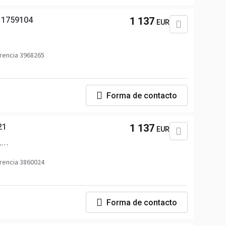
 1759104
1 137
EUR
rencia 3968265
Forma de contacto
21
1 137
EUR
1
rencia 3860024
Forma de contacto