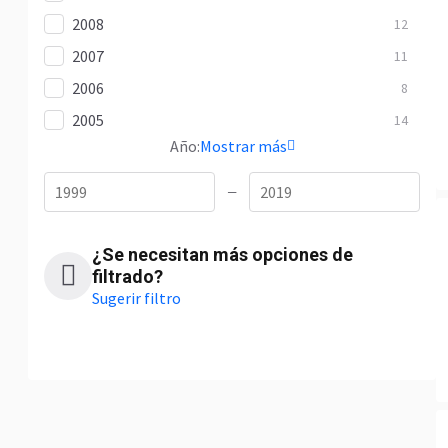
2008
12
2007
11
2006
8
2005
14
Año:
Mostrar más
—
¿Se necesitan más opciones de
filtrado?
Sugerir filtro