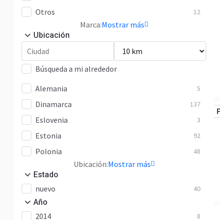
Otros
12
Marca:
Mostrar más
Ubicación
Búsqueda a mi alrededor
Alemania
5
Dinamarca
137
Eslovenia
3
Estonia
92
Polonia
48
Ubicación:
Mostrar más
Estado
nuevo
40
Año
2014
8