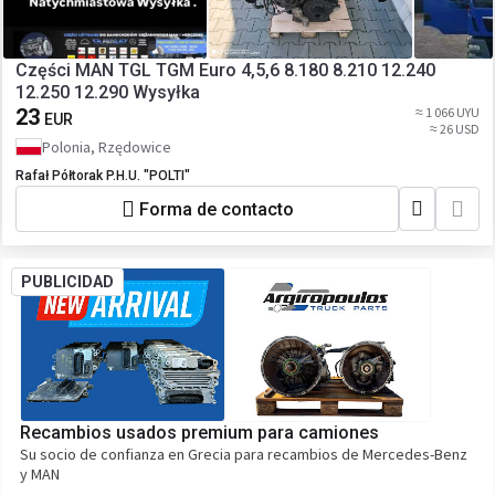
Części MAN TGL TGM Euro 4,5,6 8.180 8.210 12.240
12.250 12.290 Wysyłka
23
≈ 1 066 UYU
EUR
≈ 26 USD
Polonia, Rzędowice
Rafał Półtorak P.H.U. "POLTI"
Forma de contacto
PUBLICIDAD
Recambios usados premium para camiones
Su socio de confianza en Grecia para recambios de Mercedes-Benz
y MAN