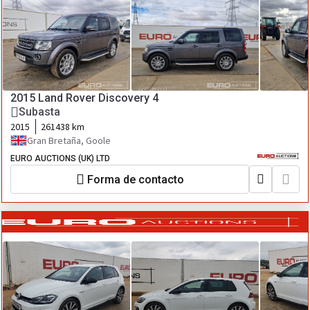
2015 Land Rover Discovery 4
Subasta
2015
261438 km
Gran Bretaña, Goole
EURO AUCTIONS (UK) LTD
Forma de contacto