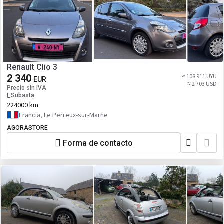
Renault Clio 3
2 340
≈ 108 911 UYU
EUR
≈ 2 703 USD
Precio sin IVA
Subasta
224000 km
Francia, Le Perreux-sur-Marne
AGORASTORE
Forma de contacto