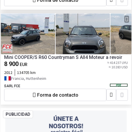
Forma de contacto
Mini COOPER/S R60 Countryman S All4 Moteur a revoir
8 900
≈ 414 237 UYU
EUR
≈ 10 283 USD
2012
134705 km
Francia, Huttenheim
SARL FCE
Forma de contacto
PUBLICIDAD