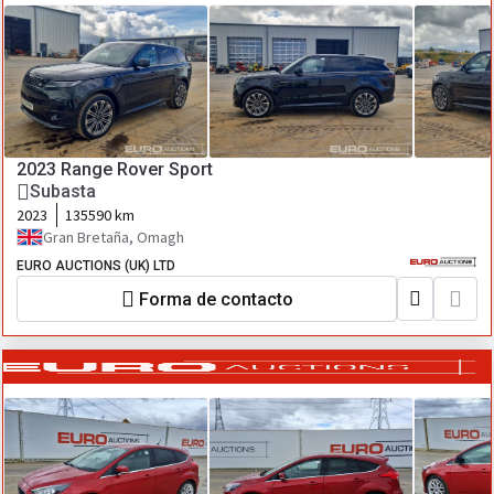
2023 Range Rover Sport
Subasta
2023
135590 km
Gran Bretaña, Omagh
EURO AUCTIONS (UK) LTD
Forma de contacto