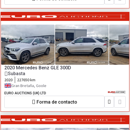
2020 Mercedes Benz GLE 300D
Subasta
2020
227650 km
Gran Bretaña, Goole
EURO AUCTIONS (UK) LTD
Forma de contacto