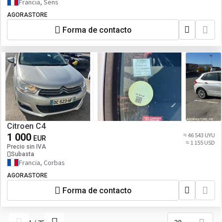
Francia, Sens
AGORASTORE
Forma de contacto
Citroen C4
1 000
≈ 46 543 UYU
EUR
≈ 1 155 USD
Precio sin IVA
Subasta
Francia, Corbas
AGORASTORE
Forma de contacto