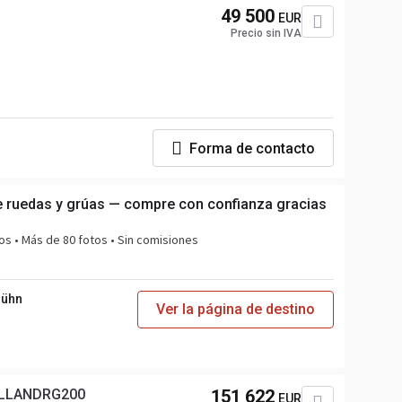
49 500
EUR
Precio sin IVA
Forma de contacto
 ruedas y grúas — compre con confianza gracias
os • Más de 80 fotos • Sin comisiones
Bühn
Ver la página de destino
LLANDRG200
151 622
EUR