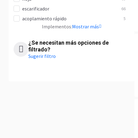
escarificador
66
acoplamiento rápido
5
Implementos:
Mostrar más
¿Se necesitan más opciones de
filtrado?
Sugerir filtro