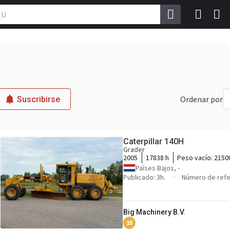
Ordenar por
Suscribirse
Caterpillar 140H
Grader
2005
17838 h
Peso vacío:
2150
Países Bajos, -
Publicado: 3h.
Número de refe
Big Machinery B.V.
15