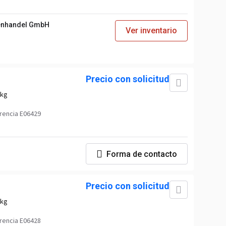
enhandel GmbH
Ver inventario
Precio con solicitud
 kg
rencia E06429
Forma de contacto
Precio con solicitud
 kg
rencia E06428