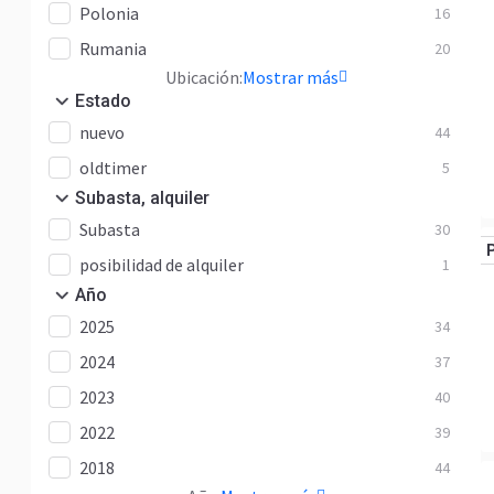
Polonia
16
Rumania
20
Ubicación:
Mostrar más
Estado
nuevo
44
oldtimer
5
Subasta, alquiler
Subasta
30
posibilidad de alquiler
1
Año
2025
34
2024
37
2023
40
2022
39
2018
44