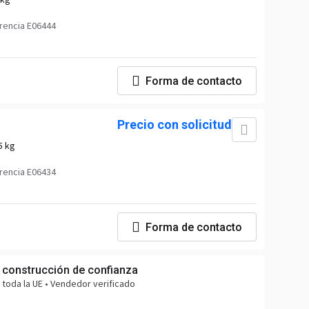
rencia E06444
Forma de contacto
Precio con solicitud
5 kg
rencia E06434
Forma de contacto
 construcción de confianza
 toda la UE • Vendedor verificado