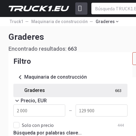
Truck1
Maquinaria de construcción
Graderes
Graderes
Encontrado resultados:
663
Filtro
Maquinaria de construcción
Graderes
663
Precio, EUR
—
Solo con precio
444
Búsqueda por palabras clave...