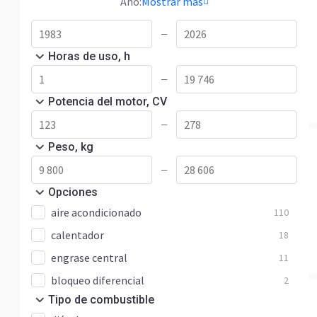
Año:
Mostrar más
—
Horas de uso, h
—
Potencia del motor, CV
—
Peso, kg
—
Opciones
aire acondicionado
110
calentador
18
engrase central
11
bloqueo diferencial
2
Tipo de combustible