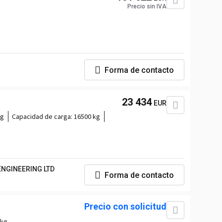
Precio sin IVA
Forma de contacto
23 434
EUR
kg
Capacidad de carga:
16500 kg
NGINEERING LTD
Forma de contacto
Precio con solicitud
 kg