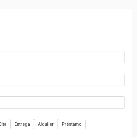
Cita
Entrega
Alquiler
Préstamo