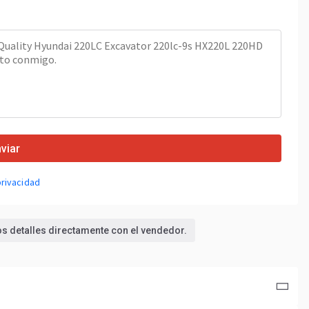
viar
privacidad
los detalles directamente con el vendedor.