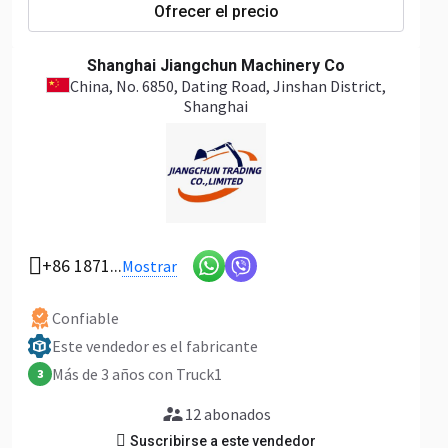
Ofrecer el precio
Shanghai Jiangchun Machinery Co
China
, No. 6850, Dating Road, Jinshan District,
Shanghai
+86 1871...
Mostrar
Confiable
Este vendedor es el fabricante
Más de 3 años con Truck1
3
12 abonados
Suscribirse a este vendedor