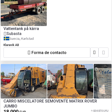
Vattentank på kärra
Subasta
Suecia, Karlstad
Klaravik AB
Forma de contacto
CARRO MISCELATORE SEMOVENTE MATRIX ROVER
JUMBO
18 000
≈ 834 870 UYU