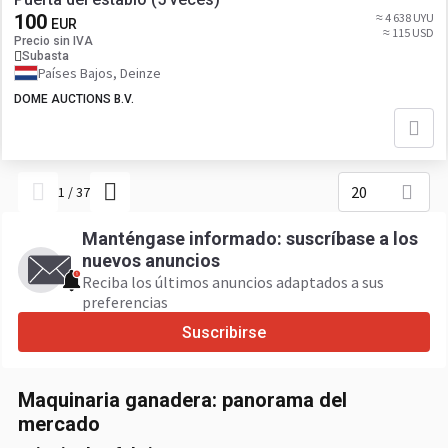
100
≈ 4 638 UYU
EUR
≈ 115 USD
Precio sin IVA
Subasta
Países Bajos, Deinze
DOME AUCTIONS B.V.
20
1
/
37
Manténgase informado: suscríbase a los
nuevos anuncios
Reciba los últimos anuncios adaptados a sus
preferencias
Suscribirse
Maquinaria ganadera: panorama del
mercado