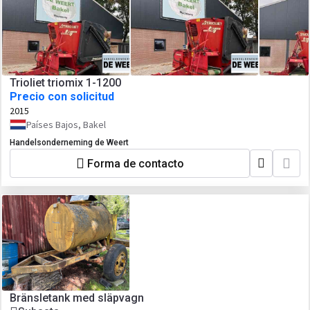
Trioliet triomix 1-1200
Precio con solicitud
2015
Países Bajos, Bakel
Handelsonderneming de Weert
Forma de contacto
Bränsletank med släpvagn