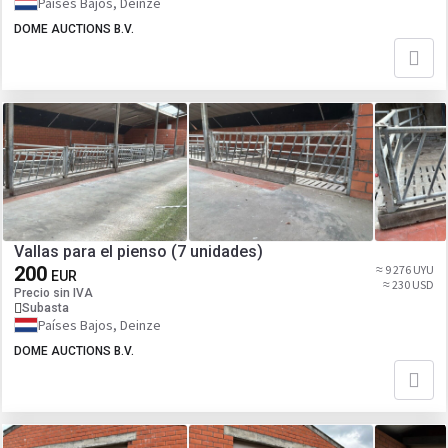
Países Bajos, Deinze
DOME AUCTIONS B.V.
Vallas para el pienso (7 unidades)
200
≈ 9 276 UYU
EUR
≈ 230 USD
Precio sin IVA
Subasta
Países Bajos, Deinze
DOME AUCTIONS B.V.