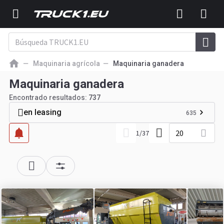
Maquinaria agrícola
Maquinaria ganadera
Maquinaria ganadera
Encontrado resultados:
737
en leasing
635
20
1
/
37