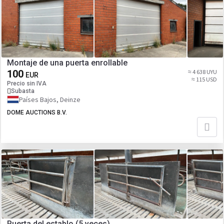
Montaje de una puerta enrollable
100
≈ 4 638 UYU
EUR
≈ 115 USD
Precio sin IVA
Subasta
Países Bajos, Deinze
DOME AUCTIONS B.V.
Puerta del establo (5 veces)