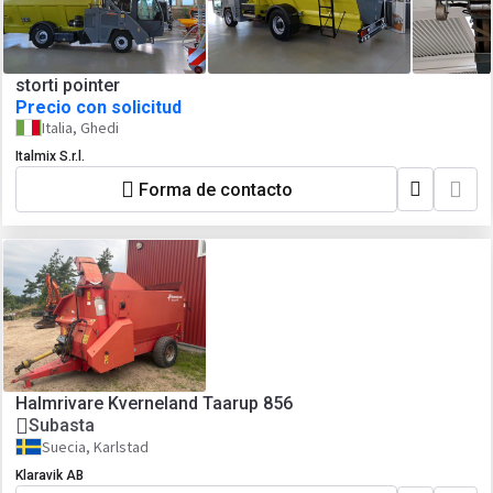
storti pointer
Precio con solicitud
Italia, Ghedi
Italmix S.r.l.
Forma de contacto
Halmrivare Kverneland Taarup 856
Subasta
Suecia, Karlstad
Klaravik AB