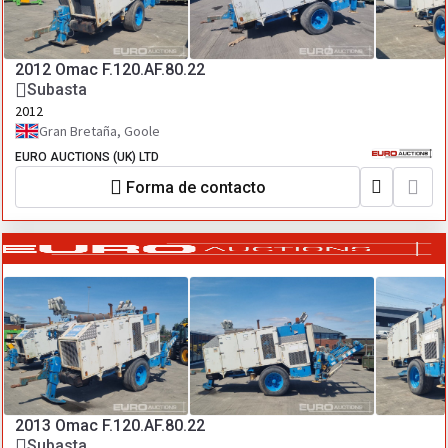
2012 Omac F.120.AF.80.22
Subasta
2012
Gran Bretaña, Goole
EURO AUCTIONS (UK) LTD
Forma de contacto
2013 Omac F.120.AF.80.22
Subasta