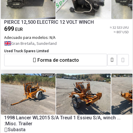
PIERCE 12,500 ELECTRIC 12 VOLT WINCH
699
≈ 32 533 UYU
EUR
≈ 807 USD
Adecuado para modelos:
N/A
Gran Bretaña, Sunderland
Used Truck Spares Limited
Forma de contacto
1998 Lancer WL2015 S/A Treuil 1 Essieu S/A, winch ...
:Misc. Trailer
Subasta