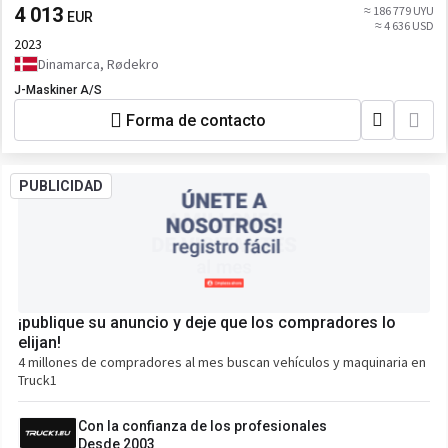
4 013
≈ 186 779 UYU
EUR
≈ 4 636 USD
2023
Dinamarca, Rødekro
J-Maskiner A/S
Forma de contacto
PUBLICIDAD
¡publique su anuncio y deje que los compradores lo
elijan!
4 millones de compradores al mes buscan vehículos y maquinaria en
Truck1
Con la confianza de los profesionales
Desde 2003