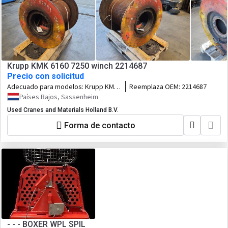
Krupp KMK 6160 7250 winch 2214687
Precio con solicitud
Adecuado para modelos:
Krupp KMK
Reemplaza OEM:
2214687
6160 7250
Países Bajos, Sassenheim
Used Cranes and Materials Holland B.V.
Forma de contacto
- - - BOXER WPL SPIL