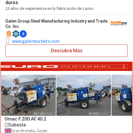
duros
23 años de experiencia en la fabricación de cazos
Galen Group Steel Manufacturing Industry and Trade
Co. Inc.
5
www.galenbuckets.com
Descubra Más
Omac F.200.AF.40.2
Subasta
Gran Bretaña, Goole