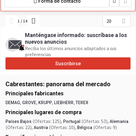
Forma de contacto
20
1
/
14
Manténgase informado: suscríbase a los
nuevos anuncios
Reciba los últimos anuncios adaptados a sus
preferencias
Suscribirse
Cabrestantes: panorama del mercado
Principales fabricantes
,
,
,
,
DEMAG
GROVE
KRUPP
LIEBHERR
TEREX
Principales lugares de compra
(Ofertas: 125)
,
(Ofertas: 53)
,
Países Bajos
Portugal
Alemania
(Ofertas: 22)
,
(Ofertas: 10)
,
(Ofertas: 9)
Austria
Bélgica