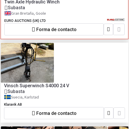
Twin Axle Hydraulic Winch
Subasta
Gran Bretaña, Goole
EURO AUCTIONS (UK) LTD
Forma de contacto
Vinsch Superwinch S4000 24 V
Subasta
Suecia, Karlstad
Klaravik AB
Forma de contacto