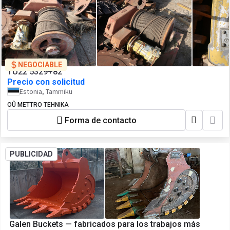
NEGOCIABLE
TU22 5329+82
Precio con solicitud
Estonia, Tammiku
OÛ METTRO TEHNIKA
Forma de contacto
PUBLICIDAD
Galen Buckets — fabricados para los trabajos más