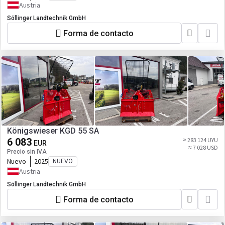
Austria
Söllinger Landtechnik GmbH
Forma de contacto
Königswieser KGD 55 SA
6 083
≈ 283 124 UYU
EUR
≈ 7 028 USD
Precio sin IVA
Nuevo
2025
NUEVO
Austria
Söllinger Landtechnik GmbH
Forma de contacto