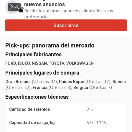
nuevos anuncios
Reciba los últimos anuncios adaptados a sus
preferencias
Suscribirse
Pick-ups: panorama del mercado
Principales fabricantes
,
,
,
,
FORD
ISUZU
NISSAN
TOYOTA
VOLKSWAGEN
Principales lugares de compra
(Ofertas: 34)
,
(Ofertas: 17)
,
Gran Bretaña
Países Bajos
Suecia
(Ofertas: 12)
,
(Ofertas: 8)
,
(Ofertas: 7)
Francia
Bélgica
Especificaciones técnicas
2–5
Cantidad de asientos
575–1 205
Capacidad de carga, kg