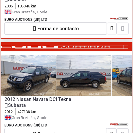
2006
195946 km
Gran Bretaña, Goole
EURO AUCTIONS (UK) LTD
Forma de contacto
2012 Nissan Navara DCI Tekna
Subasta
2012
427138 km
Gran Bretaña, Goole
EURO AUCTIONS (UK) LTD