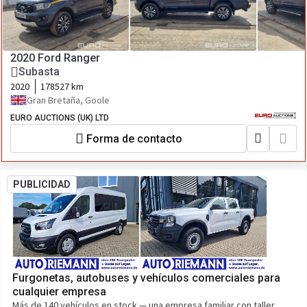
2020 Ford Ranger
Subasta
2020
178527 km
Gran Bretaña, Goole
EURO AUCTIONS (UK) LTD
Forma de contacto
PUBLICIDAD
Furgonetas, autobuses y vehículos comerciales para
cualquier empresa
Más de 140 vehículos en stock — una empresa familiar con taller