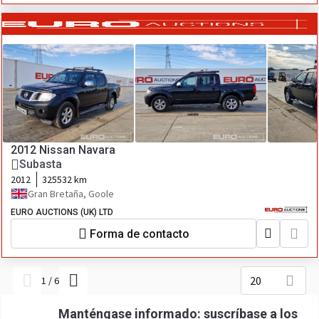
2012 Nissan Navara
Subasta
2012
325532 km
Gran Bretaña, Goole
EURO AUCTIONS (UK) LTD
Forma de contacto
20
1
/
6
Manténgase informado: suscríbase a los