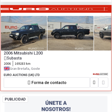
2006 Mitsubishi L200
Subasta
2006
169283 km
Gran Bretaña, Goole
EURO AUCTIONS (UK) LTD
Forma de contacto
PUBLICIDAD