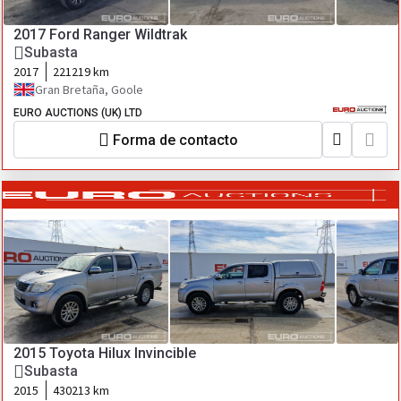
2017 Ford Ranger Wildtrak
Subasta
2017
221219 km
Gran Bretaña, Goole
EURO AUCTIONS (UK) LTD
Forma de contacto
2015 Toyota Hilux Invincible
Subasta
2015
430213 km