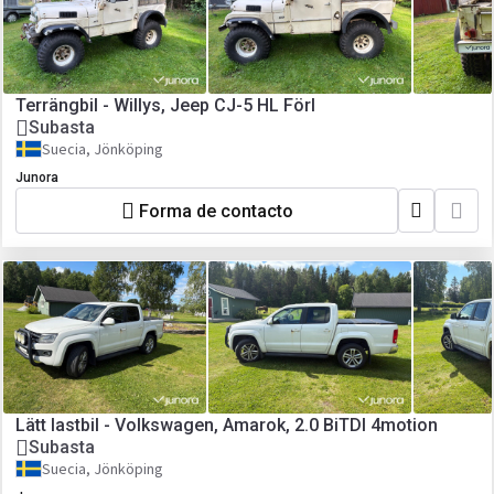
Terrängbil - Willys, Jeep CJ-5 HL Förl
Subasta
Suecia, Jönköping
Junora
Forma de contacto
Lätt lastbil - Volkswagen, Amarok, 2.0 BiTDI 4motion
Subasta
Suecia, Jönköping