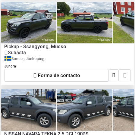
Pickup - Ssangyong, Musso
Subasta
Suecia, Jönköping
Junora
Forma de contacto
NISSAN NAVARA TEKNA 2.5 DCI 190PS