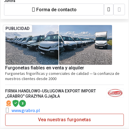
Junora
Forma de contacto
PUBLICIDAD
Furgonetas fiables en venta y alquiler
Furgonetas frigoríficas y comerciales de calidad — la confianza de
nuestros clientes desde 2000
FIRMA HANDLOWO-USŁUGOWA EXPORT IMPORT
,,GRABRO" GRAŻYNA GJĄDŁA
3
www.grabro.pl
Vea nuestras furgonetas