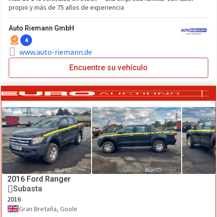
propio y más de 75 años de experiencia
Auto Riemann GmbH
4
www.auto-riemann.de
Encuentre su vehículo
2016 Ford Ranger
Subasta
2016
Gran Bretaña, Goole