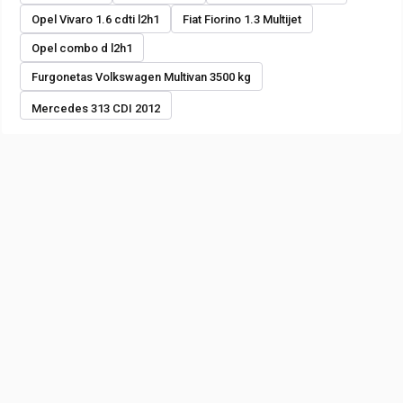
Opel Vivaro 1.6 cdti l2h1
Fiat Fiorino 1.3 Multijet
Opel combo d l2h1
Furgonetas Volkswagen Multivan 3500 kg
Mercedes 313 CDI 2012