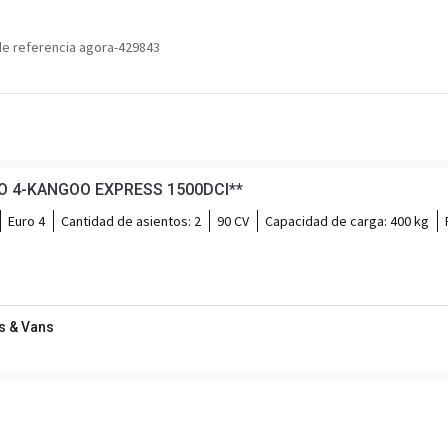
e referencia agora-429843
RO 4-KANGOO EXPRESS 1500DCI**
Euro 4
Cantidad de asientos:
2
90 CV
Capacidad de carga:
400 kg
s & Vans