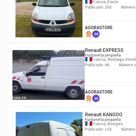
Francia, Éauze
Publicado: 25d.
Número 
AGORASTORE
10
Renault EXPRESS
Furgoneta pequeña
Francia, Montaigu-Vend
Publicado: 4d.
Número d
AGORASTORE
10
Renault KANGOO
Furgoneta pequeña
Francia, Bourges
Publicado: 13d.
Número 