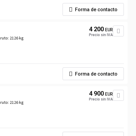
Forma de contacto
4 200
EUR
Precio sin IVA
ruto:
2126 kg
Forma de contacto
4 900
EUR
Precio sin IVA
ruto:
2126 kg