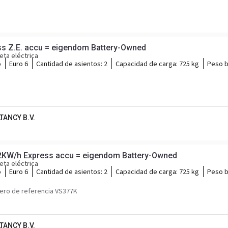
s Z.E. accu = eigendom Battery-Owned
ta eléctrica
o
Euro 6
Cantidad de asientos:
2
Capacidad de carga:
725 kg
Peso b
TANCY B.V.
22KW/h Express accu = eigendom Battery-Owned
ta eléctrica
o
Euro 6
Cantidad de asientos:
2
Capacidad de carga:
725 kg
Peso b
ro de referencia VS377K
TANCY B.V.