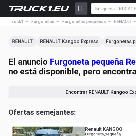
Truck1
Furgonetas
Furgonetas pequeñas
RENAULT
RENAULT
RENAULT Kangoo Express
Furgonetas 
El anuncio
Furgoneta pequeña Ren
no está disponible, pero encontr
Encontrar RENAULT Kangoo Ex
Ofertas semejantes:
Renault KANGOO
Furgoneta pequeña