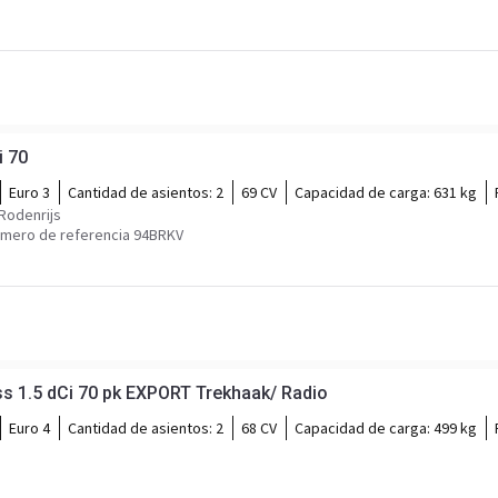
i 70
Euro 3
Cantidad de asientos:
2
69 CV
Capacidad de carga:
631 kg
 Rodenrijs
mero de referencia 94BRKV
s 1.5 dCi 70 pk EXPORT Trekhaak/ Radio
Euro 4
Cantidad de asientos:
2
68 CV
Capacidad de carga:
499 kg