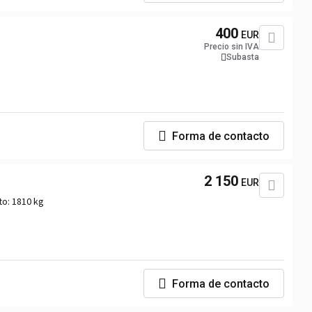
400
EUR
Precio sin IVA
Subasta
Forma de contacto
2 150
EUR
to:
1810 kg
Forma de contacto