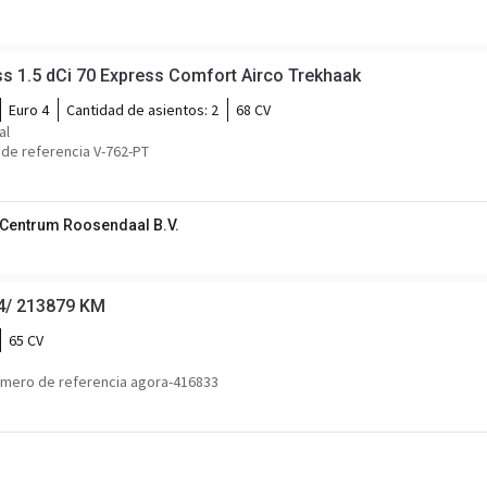
s 1.5 dCi 70 Express Comfort Airco Trekhaak
Euro 4
Cantidad de asientos:
2
68 CV
al
de referencia V-762-PT
Centrum Roosendaal B.V.
4/ 213879 KM
65 CV
mero de referencia agora-416833