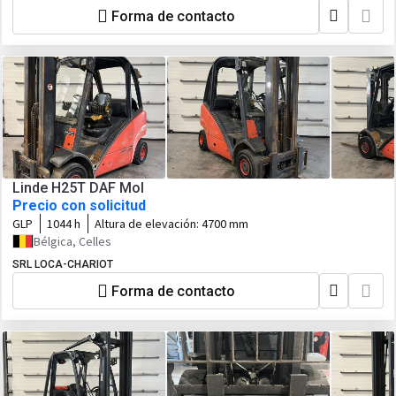
Forma de contacto
Linde H25T DAF Mol
Precio con solicitud
GLP
1044 h
Altura de elevación:
4700 mm
Bélgica, Celles
SRL LOCA-CHARIOT
Forma de contacto