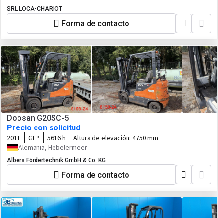
SRL LOCA-CHARIOT
Forma de contacto
Doosan G20SC-5
Precio con solicitud
2011
GLP
5616 h
Altura de elevación:
4750 mm
Alemania, Hebelermeer
Albers Fördertechnik GmbH & Co. KG
Forma de contacto