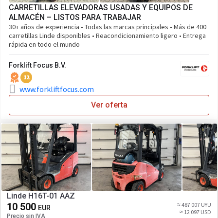
CARRETILLAS ELEVADORAS USADAS Y EQUIPOS DE
ALMACÉN – LISTOS PARA TRABAJAR
30+ años de experiencia • Todas las marcas principales • Más de 400
carretillas Linde disponibles • Reacondicionamiento ligero • Entrega
rápida en todo el mundo
Forklift Focus B.V.
12
www.forkliftfocus.com
Ver oferta
Linde H16T-01 AAZ
10 500
≈ 487 007 UYU
EUR
≈ 12 097 USD
Precio sin IVA