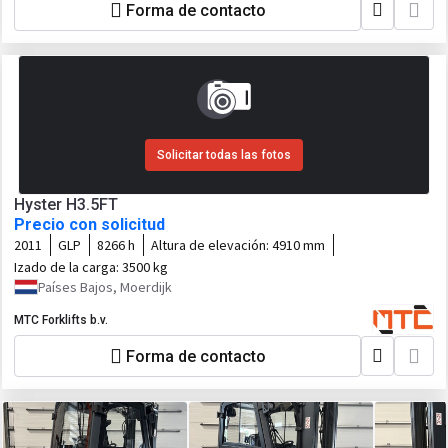
Forma de contacto
Solicitar todas las fotos
Hyster H3.5FT
Precio con solicitud
2011
GLP
8266 h
Altura de elevación:
4910 mm
Izado de la carga:
3500 kg
Países Bajos, Moerdijk
MTC Forklifts b.v.
Forma de contacto