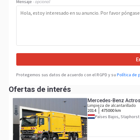
Mensaje
- opcional
E
Protegemos sus datos de acuerdo con el RGPD y su
Política de 
Ofertas de interés
Mercedes-Benz Actros
Limpieza de alcantarillado
2014
475000 km
Países Bajos, Staphorst