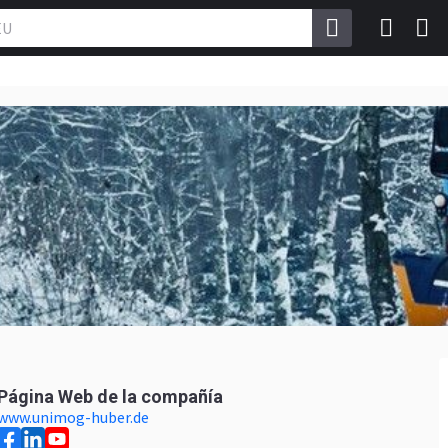
Página Web de la compañía
www.unimog-huber.de