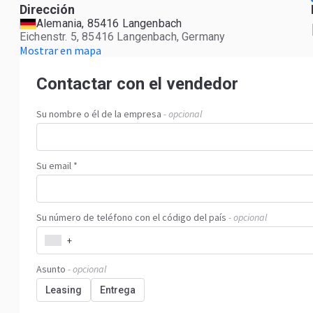
Dirección
Alemania, 85416 Langenbach
Eichenstr. 5, 85416 Langenbach, Germany
Mostrar en mapa
Contactar con el vendedor
Su nombre o él de la empresa
- opcional
Su email *
Su número de teléfono con el código del país
- opcional
+
Asunto
- opcional
Leasing
Entrega