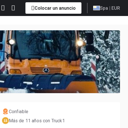
Colocar un anuncio
Spa
| EUR
Confiable
Más de 11 años con Truck1
11