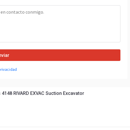
nviar
privacidad
 4148 RIVARD EXVAC Suction Excavator