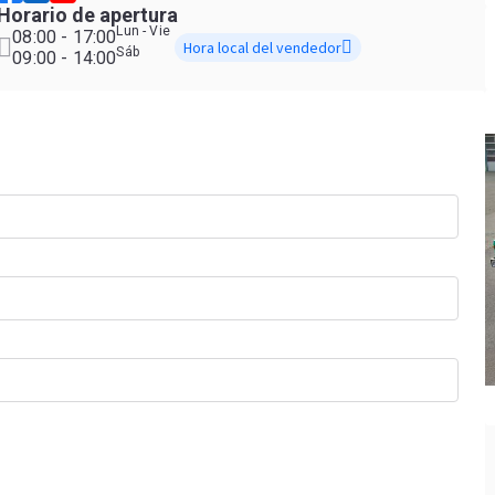
Horario de apertura
Lun - Vie
08:00 - 17:00
Hora local del vendedor
Sáb
09:00 - 14:00