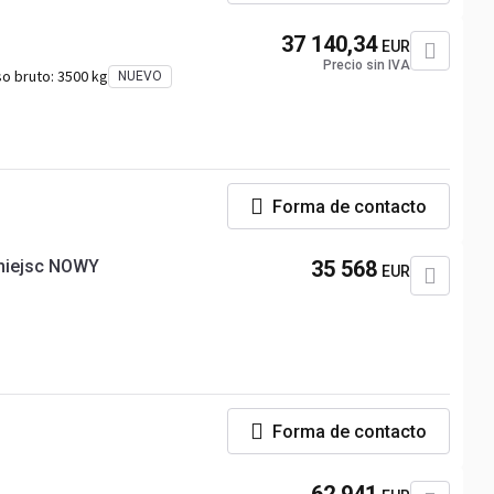
37 140,34
EUR
Precio sin IVA
o bruto:
3500 kg
NUEVO
Forma de contacto
miejsc NOWY
35 568
EUR
Forma de contacto