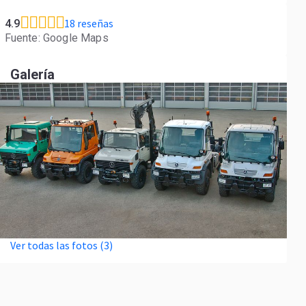
18 reseñas
4.9
Fuente: Google Maps
Galería
Ver todas las fotos (3)