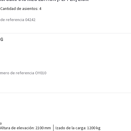
Cantidad de asientos:
4
de referencia 04242
HG
mero de referencia OY010
ca
Altura de elevación:
2100 mm
Izado de la carga:
1200 kg