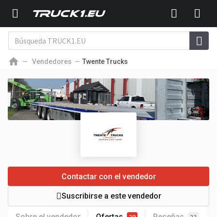
Vendedores
Twente Trucks
Contactar con el vendedor
Suscribirse a este vendedor
Sobre el vendedor
Ofertas
Reseñas