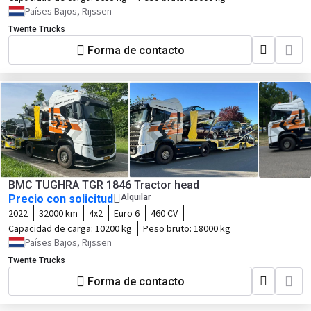
Países Bajos, Rijssen
Twente Trucks
Forma de contacto
BMC TUGHRA TGR 1846 Tractor head
Precio con solicitud
Alquilar
2022
32000 km
4x2
Euro 6
460 CV
Capacidad de carga:
10200 kg
Peso bruto:
18000 kg
Países Bajos, Rijssen
Twente Trucks
Forma de contacto