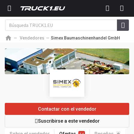
Vendedores
Simex Baumaschinenhandel GmbH
Contactar con el vendedor
Suscribirse a este vendedor
Sobre el vendedor
Ofertas
Reseñas