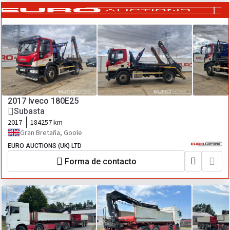
2017 Iveco 180E25
Subasta
2017
184257 km
Gran Bretaña, Goole
EURO AUCTIONS (UK) LTD
Forma de contacto