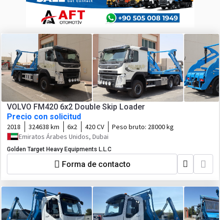
VOLVO FM420 6x2 Double Skip Loader
Precio con solicitud
2018
324638 km
6x2
420 CV
Peso bruto:
28000 kg
Emiratos Árabes Unidos, Dubai
Golden Target Heavy Equipments L.L.C
Forma de contacto