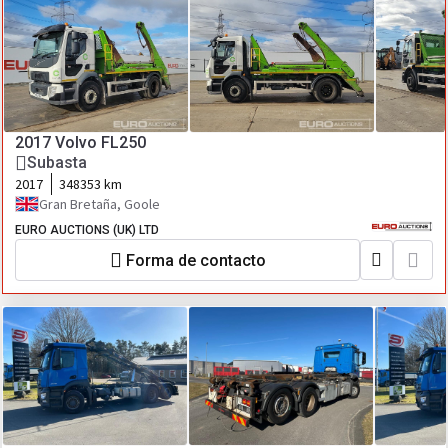
2017 Volvo FL250
Subasta
2017
348353 km
Gran Bretaña, Goole
EURO AUCTIONS (UK) LTD
Forma de contacto