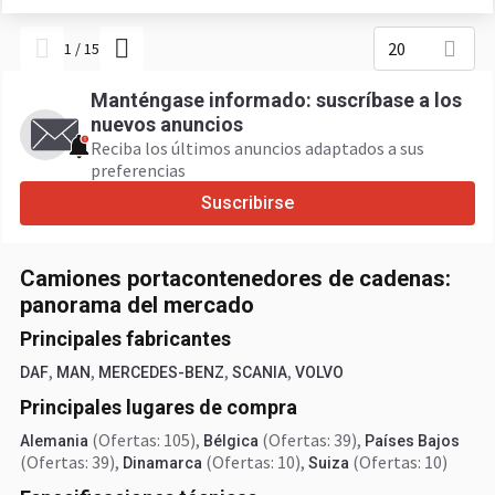
20
1
/
15
Manténgase informado: suscríbase a los
nuevos anuncios
Reciba los últimos anuncios adaptados a sus
preferencias
Suscribirse
Camiones portacontenedores de cadenas:
panorama del mercado
Principales fabricantes
,
,
,
,
DAF
MAN
MERCEDES-BENZ
SCANIA
VOLVO
Principales lugares de compra
(Ofertas: 105)
,
(Ofertas: 39)
,
Alemania
Bélgica
Países Bajos
(Ofertas: 39)
,
(Ofertas: 10)
,
(Ofertas: 10)
Dinamarca
Suiza