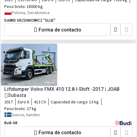
Peso bruto:
18000 kg
Polonia, Sierakowice
DAWID GRZENKOWICZ "SLUE"
Forma de contacto
Liftdumper Volvo FMX 410 12.8 I-Shift -2017 | JOAB
Subasta
2017
Euro 6
413 CV
Capacidad de carga:
13 kg
Peso bruto:
27 kg
Suecia, Handen
Budi AB
Forma de contacto