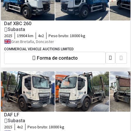
Daf XBC 260
Subasta
2025
19904 km
4x2
Peso bruto:
18000 kg
Gran Bretaña, Doncaster
COMMERCIAL VEHICLE AUCTIONS LIMITED
Forma de contacto
DAF LF
Subasta
2015
4x2
Peso bruto:
18000 kg