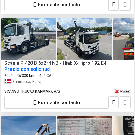
Forma de contacto
Scania P 420 B 6x2*4 NB - Hiab X-Hipro 192 E4
Precio con solicitud
2024
67000 km
414 CV
Dinamarca, Hårup
SCANVO TRUCKS DANMARK A/S
Forma de contacto