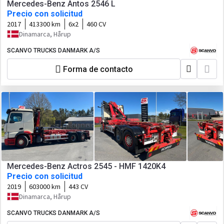
Mercedes-Benz Antos 2546 L
Precio con solicitud
2017
413300 km
6x2
460 CV
Dinamarca, Hårup
SCANVO TRUCKS DANMARK A/S
Forma de contacto
Mercedes-Benz Actros 2545 - HMF 1420K4
Precio con solicitud
2019
603000 km
443 CV
Dinamarca, Hårup
SCANVO TRUCKS DANMARK A/S