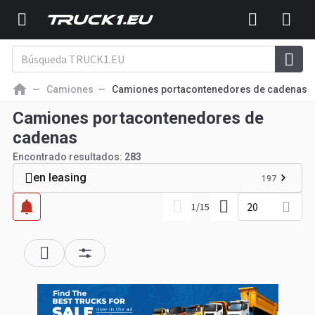
Camiones
Camiones portacontenedores de cadenas
Camiones portacontenedores de
cadenas
Encontrado resultados:
283
en leasing
197
20
1
/
15